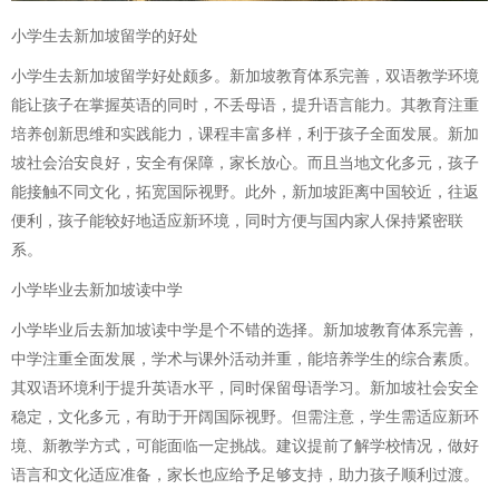
小学生去新加坡留学的好处
小学生去新加坡留学好处颇多。新加坡教育体系完善，双语教学环境
能让孩子在掌握英语的同时，不丢母语，提升语言能力。其教育注重
培养创新思维和实践能力，课程丰富多样，利于孩子全面发展。新加
坡社会治安良好，安全有保障，家长放心。而且当地文化多元，孩子
能接触不同文化，拓宽国际视野。此外，新加坡距离中国较近，往返
便利，孩子能较好地适应新环境，同时方便与国内家人保持紧密联
系。
小学毕业去新加坡读中学
小学毕业后去新加坡读中学是个不错的选择。新加坡教育体系完善，
中学注重全面发展，学术与课外活动并重，能培养学生的综合素质。
其双语环境利于提升英语水平，同时保留母语学习。新加坡社会安全
稳定，文化多元，有助于开阔国际视野。但需注意，学生需适应新环
境、新教学方式，可能面临一定挑战。建议提前了解学校情况，做好
语言和文化适应准备，家长也应给予足够支持，助力孩子顺利过渡。