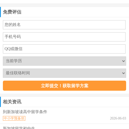
免费评估
相关资讯
到新加坡读高中留学条件
中小学预备班
2026-06-03
新加坡留学初中生