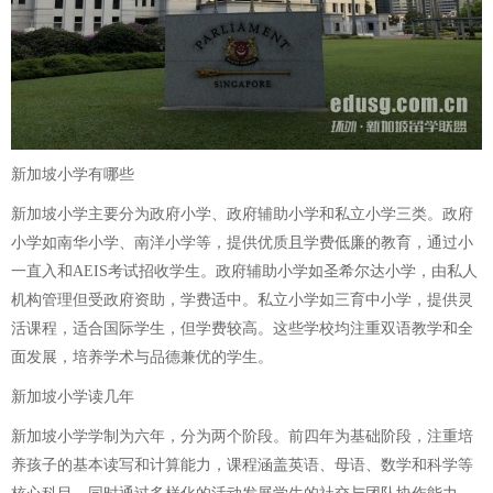
新加坡小学有哪些
新加坡小学主要分为政府小学、政府辅助小学和私立小学三类。政府
小学如南华小学、南洋小学等，提供优质且学费低廉的教育，通过小
一直入和AEIS考试招收学生。政府辅助小学如圣希尔达小学，由私人
机构管理但受政府资助，学费适中。私立小学如三育中小学，提供灵
活课程，适合国际学生，但学费较高。这些学校均注重双语教学和全
面发展，培养学术与品德兼优的学生。
新加坡小学读几年
新加坡小学学制为六年，分为两个阶段。前四年为基础阶段，注重培
养孩子的基本读写和计算能力，课程涵盖英语、母语、数学和科学等