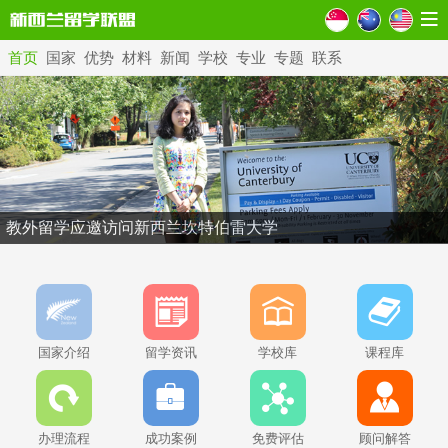
首页
国家
优势
材料
新闻
学校
专业
专题
联系
教外留学应邀访问新西兰坎特伯雷大学
国家介绍
留学资讯
学校库
课程库
办理流程
成功案例
免费评估
顾问解答