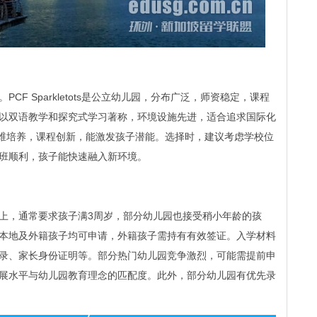
F Sparkletots是公立幼儿园，分布广泛，师资稳定，课程
use以双语教学和探究式学习著称，环境设施先进，适合追求国际化
调思维培养，课程创新，能激发孩子潜能。选择时，建议考虑学校位
班顺利，孩子能快速融入新环境。
上，通常要求孩子满3周岁，部分幼儿园也接受稍小年龄的孩
本地及外籍孩子均可申请，外籍孩子需持有有效签证。入学材料
录、家长身份证明等。部分热门幼儿园竞争激烈，可能需提前申
展水平与幼儿园教育理念的匹配度。此外，部分幼儿园有优先录