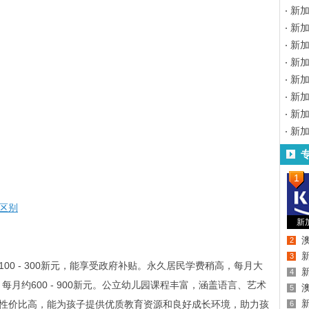
新
新
新加
新
新
新
新
新
1
区别
新
2
3
00 - 300新元，能享受政府补贴。永久居民学费稍高，每月大
4
高，每月约600 - 900新元。公立幼儿园课程丰富，涵盖语言、艺术
5
性价比高，能为孩子提供优质教育资源和良好成长环境，助力孩
6