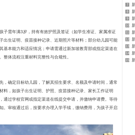
7
8
9
10
孩子需年满3岁，持有有效护照及签证（如学生准证、家属准证
11
12
子出生证明、疫苗接种记录、近期照片等材料；部分幼儿园可能
13
其基本能力和适应情况；申请需通过新加坡教育部或指定渠道在
14
。整体流程注重材料完整性与合规性。
15
先，确定目标幼儿园，了解其招生要求、名额及申请时间，通常
材料，如孩子出生证明、护照、疫苗接种记录、家长工作证明
，通过学校官网或指定渠道在线提交申请，并缴纳申请费。等待
知。审核通过后，按要求办理入学手续，缴纳费用，为孩子开启