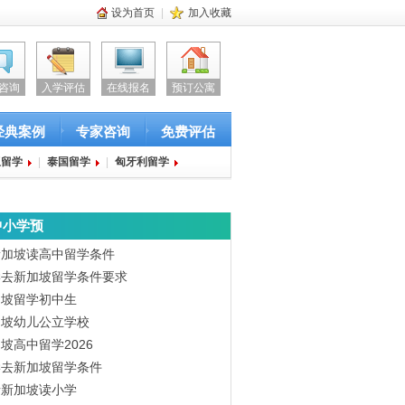
设为首页
|
加入收藏
咨询
入学评估
在线报名
预订公寓
经典案例
专家咨询
免费评估
亚留学
|
泰国留学
|
匈牙利留学
中小学预
新加坡读高中留学条件
学去新加坡留学条件要求
加坡留学初中生
加坡幼儿公立学校
坡高中留学2026
学去新加坡留学条件
请新加坡读小学