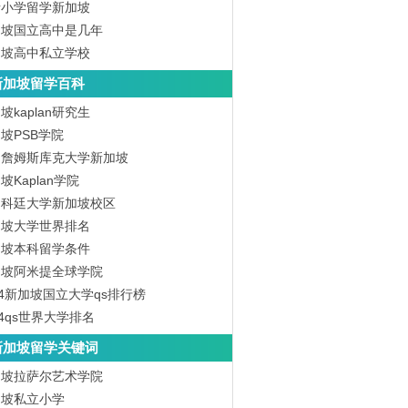
请小学留学新加坡
加坡国立高中是几年
加坡高中私立学校
新加坡留学百科
坡kaplan研究生
坡PSB学院
洲詹姆斯库克大学新加坡
坡Kaplan学院
洲科廷大学新加坡校区
加坡大学世界排名
加坡本科留学条件
加坡阿米提全球学院
24新加坡国立大学qs排行榜
24qs世界大学排名
新加坡留学关键词
加坡拉萨尔艺术学院
加坡私立小学