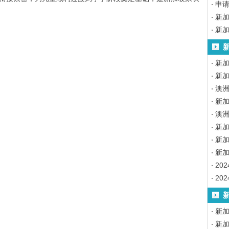
申
新
新
新加
新加
澳
新加
澳
新
新
新
20
20
新
新