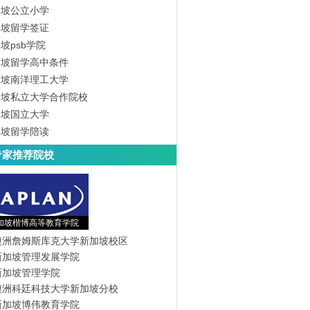
加坡公立小学
加坡留学签证
坡psb学院
加坡留学高中条件
加坡南洋理工大学
加坡私立大学合作院校
加坡国立大学
加坡留学陪读
专家推荐院校
加坡楷博高等教育学院
澳洲詹姆斯库克大学新加坡校区
新加坡管理发展学院
新加坡管理学院
澳洲科廷科技大学新加坡分校
新加坡博伟教育学院