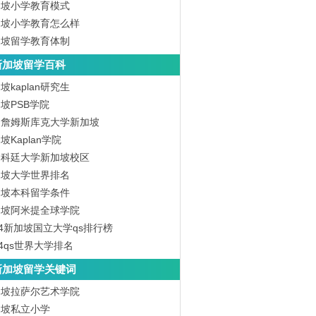
加坡小学教育模式
加坡小学教育怎么样
加坡留学教育体制
新加坡留学百科
坡kaplan研究生
坡PSB学院
洲詹姆斯库克大学新加坡
坡Kaplan学院
洲科廷大学新加坡校区
加坡大学世界排名
加坡本科留学条件
加坡阿米提全球学院
24新加坡国立大学qs排行榜
24qs世界大学排名
新加坡留学关键词
加坡拉萨尔艺术学院
加坡私立小学