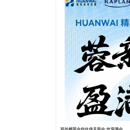
环外精英合作伙伴见面会:欢迎酒会