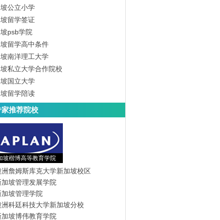
加坡公立小学
加坡留学签证
坡psb学院
加坡留学高中条件
加坡南洋理工大学
加坡私立大学合作院校
加坡国立大学
加坡留学陪读
专家推荐院校
加坡楷博高等教育学院
澳洲詹姆斯库克大学新加坡校区
新加坡管理发展学院
新加坡管理学院
澳洲科廷科技大学新加坡分校
新加坡博伟教育学院