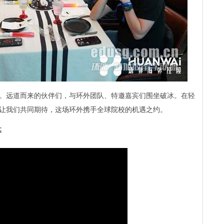
。远道而来的伙伴们，与环外团队、特邀嘉宾们围坐破冰。在轻
让我们共同期待，这场环外携手全球院校的机遇之约。
幕