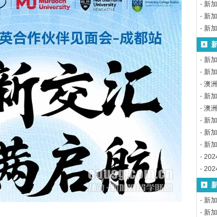
新
新
新
新加
新加
澳
新加
澳
新
新
新
20
20
新
新