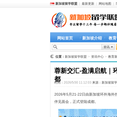
新加坡留学联盟
|
最新更新
|
网站地图
|
网站首页
新加坡介绍
教育
资讯
位置：
新加坡留学联盟
>
资讯中心
>
教育
蓉新交汇-盈满启航｜
都
时间：
2026/5/30 11:12:03
来源：
新加坡留
2026年5月21-22日由新加坡环外
伴见面会，正式登陆成都。