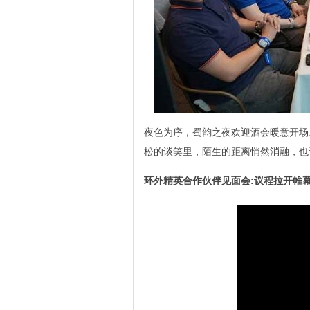
夜色为序，蜀韵之夜欢迎酒会暖意开场
松的谈笑里，陌生的距离悄然消融，也
环外精英合作伙伴见面会:议程拉开帷