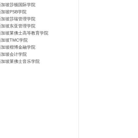
新加坡莎顿国际学院
新加坡PSB学院
新加坡莎瑞管理学院
新加坡东亚管理学院
新加坡莱佛士高等教育学院
新加坡TMC学院
新加坡楷博金融学院
新加坡会计学院
新加坡莱佛士音乐学院