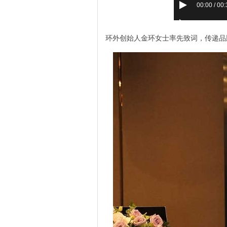
00:00 / 00
环外创始人金环女士率先致词，传递品