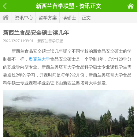
新西兰留学联盟 - 资讯正文
资讯中心
留学方案
读硕士
正文
新西兰食品安全硕士读几年
2022/12/27 11:39:01
新西兰留学联盟
新西兰食品安全硕士读几年呢？不同学校的新食品安全硕士的学
制都不一样，
奥克兰大学
食品安全硕士是一个学制1年，总计120学分
的职业导向型专业。新西兰奥塔哥大学食品科学硕士专业课程学生需
要通过2年的学习，开课时间是每年的2月份，新西兰奥塔哥大学食品
科学硕士专业课程毕业后证书由新西兰奥塔哥大学颁发。