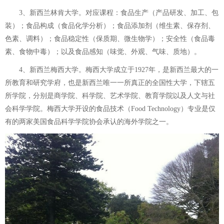
3、新西兰林肯大学。对应课程：食品生产（产品研发、加工、包
装）；食品构成（食品化学分析）；食品添加剂（维生素、保存剂、
色素、调料）；食品稳定性（保质期、微生物学）；安全性（食品毒
素、食物中毒）；以及食品感知（味觉、外观、气味、质地）。
4、新西兰梅西大学。梅西大学成立于1927年，是新西兰最大的一
所教育和研究学府，也是新西兰唯一一所真正的全国性大学，下辖五
所学院，分别是商学院、科学院、艺术学院、教育学院以及人文与社
会科学学院。梅西大学开设的食品技术（Food Technology）专业是仅
有的两家美国食品科学学院协会承认的海外学院之一。