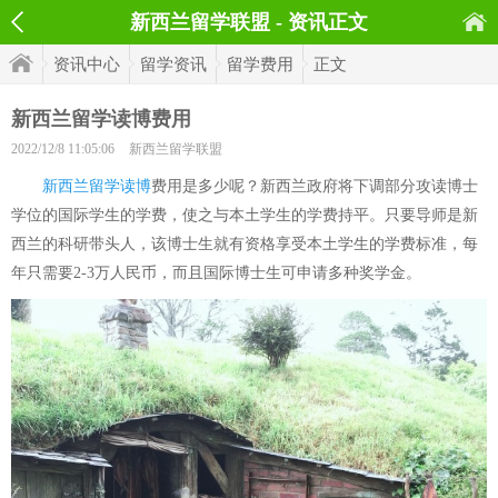
新西兰留学联盟 - 资讯正文
资讯中心
留学资讯
留学费用
正文
新西兰留学读博费用
2022/12/8 11:05:06
新西兰留学联盟
新西兰留学读博
费用是多少呢？新西兰政府将下调部分攻读博士
学位的国际学生的学费，使之与本土学生的学费持平。只要导师是新
西兰的科研带头人，该博士生就有资格享受本土学生的学费标准，每
年只需要2-3万人民币，而且国际博士生可申请多种奖学金。