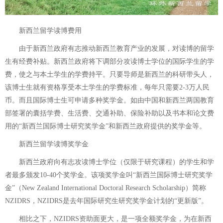
新西兰留学读博费用
由于新西兰政府有志推动新西兰教育产业的发展，对读博的留学
生有经费补贴。新西兰政府将下调部分攻读博士学位的国际学生的学
费，使之与本土学生的学费持平。只要导师是新西兰的科研带头人，
该博士生就有资格享受本土学生的学费标准，每年只需要2-3万人民
币。而且国际博士生可申请多种奖学金。如由中国和新西兰两国教育
部签署的囊括学费、生活费、交通补助、保险补助以及书本和论文费
用的“新西兰国际博士研究奖学金”和新西兰政府提供的奖学金等。
新西兰留学读博奖学金
新西兰政府向有志攻读博士学位（仅限于研究课程）的学生和学
者最多颁发10-40个奖学金。该项奖学金叫“新西兰国际博士研究奖学
金”（New Zealand International Doctoral Research Scholarship）简称
NZIDRS，NZIDRS是去年国际研究生研究奖学金计划的“更新版”。
相比之下，NZIDRS资助面更大，是一项全额奖学金，为在新西