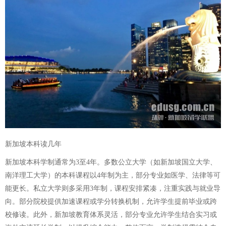
新加坡本科读几年
新加坡本科学制通常为3至4年。多数公立大学（如新加坡国立大学、
南洋理工大学）的本科课程以4年制为主，部分专业如医学、法律等可
能更长。私立大学则多采用3年制，课程安排紧凑，注重实践与就业导
向。部分院校提供加速课程或学分转换机制，允许学生提前毕业或跨
校修读。此外，新加坡教育体系灵活，部分专业允许学生结合实习或