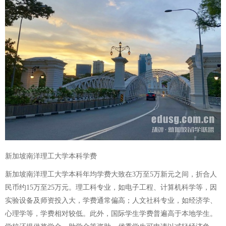
新加坡南洋理工大学本科学费
新加坡南洋理工大学本科年均学费大致在3万至5万新元之间，折合人
民币约15万至25万元。理工科专业，如电子工程、计算机科学等，因
实验设备及师资投入大，学费通常偏高；人文社科专业，如经济学、
心理学等，学费相对较低。此外，国际学生学费普遍高于本地学生。