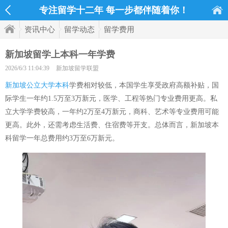
专注留学十二年 每一步都伴随着你！
资讯中心
留学动态
留学费用
新加坡留学上本科一年学费
2026/6/3 11:04:39
新加坡留学联盟
新加坡公立大学本科
学费相对较低，本国学生享受政府高额补贴，国
际学生一年约1.5万至3万新元，医学、工程等热门专业费用更高。私
立大学学费较高，一年约2万至4万新元，商科、艺术等专业费用可能
更高。此外，还需考虑生活费、住宿费等开支。总体而言，新加坡本
科留学一年总费用约3万至6万新元。