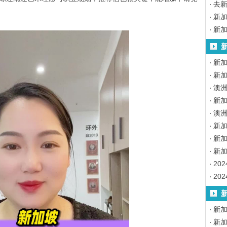
去
新
新
新加
新加
澳
新加
澳
新
新
新
20
20
新
新