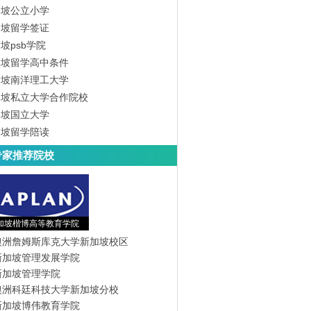
加坡公立小学
加坡留学签证
坡psb学院
加坡留学高中条件
加坡南洋理工大学
加坡私立大学合作院校
加坡国立大学
加坡留学陪读
专家推荐院校
加坡楷博高等教育学院
澳洲詹姆斯库克大学新加坡校区
新加坡管理发展学院
新加坡管理学院
澳洲科廷科技大学新加坡分校
新加坡博伟教育学院