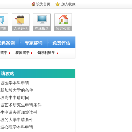
设为首页
|
加入收藏
咨询
入学评估
在线报名
预订公寓
经典案例
专家咨询
免费评估
亚留学
|
泰国留学
|
匈牙利留学
申请攻略
加坡医学本科申请
请新加坡大学的条件
加坡高中申请时间
加坡艺术研究生申请条件
学生申请去新加坡读书
加坡的大学申请条件
加坡心理学本科申请