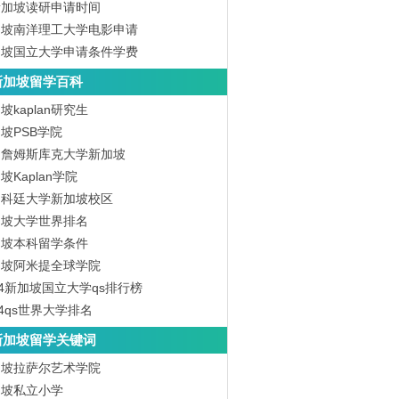
新加坡读研申请时间
加坡南洋理工大学电影申请
加坡国立大学申请条件学费
新加坡留学百科
坡kaplan研究生
坡PSB学院
洲詹姆斯库克大学新加坡
坡Kaplan学院
洲科廷大学新加坡校区
加坡大学世界排名
加坡本科留学条件
加坡阿米提全球学院
24新加坡国立大学qs排行榜
24qs世界大学排名
新加坡留学关键词
加坡拉萨尔艺术学院
加坡私立小学