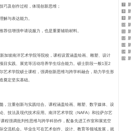
7
技巧及创作过程，体现创新思维；
8
理解与表达能力。
9
10
推荐信增强申请说服力，也是重要辅助材料。
11
12
13
14
如新加坡南洋艺术学院等院校，课程设置涵盖绘画、雕塑、设计
15
项目实践、展览等活动培养学生综合能力。硕士阶段一般1至2
尔艺术学院硕士课程，强调创新思维与跨学科融合，助力学生形
造奠定坚实基础。
髓，注重创新与实践结合。课程涵盖绘画、雕塑、数字媒体、设
论、技法及现代技术应用。南洋艺术学院（NAFA）和拉萨尔艺
校，课程强调批判性思维与跨学科协作，配备先进工作室和展览空
际交流机会。毕业生可在艺术创作、设计、教育等领域发展，就