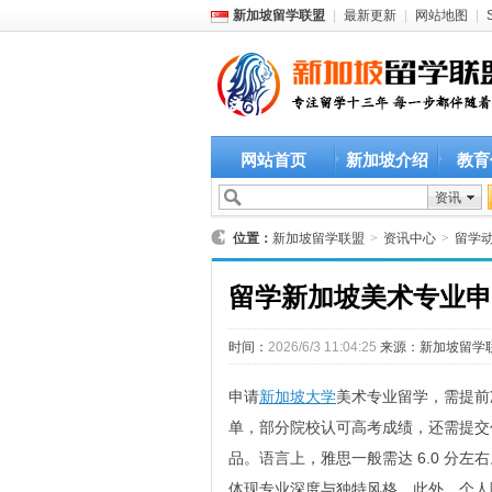
新加坡留学联盟
|
最新更新
|
网站地图
|
网站首页
新加坡介绍
教育
资讯
位置：
新加坡留学联盟
>
资讯中心
>
留学
留学新加坡美术专业申
时间：
2026/6/3 11:04:25
来源：
新加坡留学
申请
新加坡大学
美术专业留学，需提前
单，部分院校认可高考成绩，还需提交
品。语言上，雅思一般需达 6.0 分
体现专业深度与独特风格。此外，个人