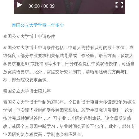
00:00 / 00:39
泰国公立大学学费一年多少
泰国公立大学博士申请条件
泰国公立大学博士申请条件包括：申请人需持有认可的硕士学位，成
绩优良；部分专业要求相关领域背景或工作经验。语言方面，多数大
学要求雅思6.0或托福同等水平，部分课程提供中英双语授课，可适当
放宽英语要求。此外，需提交研究计划书，清晰阐述研究方向与目
标，部分院校要求面试。
泰国公立大学博士读几年
泰国公立大学博士学制为3至5年。全日制博士项目大多设定3年为标准
学制，但实际毕业时间受多种因素影响。若学生研究进展顺利、论文
按时完成并通过答辩，3年可毕业；若研究遇到难题、论文需反复修
改，或因个人原因中断学习，毕业时间会延长至4-5年。此外，部分专
业因研究复杂程度高，学制也会相应延长。