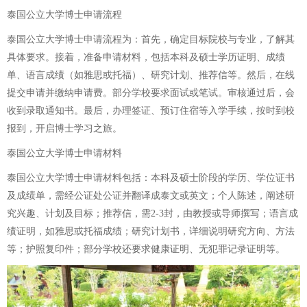
泰国公立大学博士申请流程
泰国公立大学博士申请流程为：首先，确定目标院校与专业，了解其
具体要求。接着，准备申请材料，包括本科及硕士学历证明、成绩
单、语言成绩（如雅思或托福）、研究计划、推荐信等。然后，在线
提交申请并缴纳申请费。部分学校要求面试或笔试。审核通过后，会
收到录取通知书。最后，办理签证、预订住宿等入学手续，按时到校
报到，开启博士学习之旅。
泰国公立大学博士申请材料
泰国公立大学博士申请材料包括：本科及硕士阶段的学历、学位证书
及成绩单，需经公证处公证并翻译成泰文或英文；个人陈述，阐述研
究兴趣、计划及目标；推荐信，需2-3封，由教授或导师撰写；语言成
绩证明，如雅思或托福成绩；研究计划书，详细说明研究方向、方法
等；护照复印件；部分学校还要求健康证明、无犯罪记录证明等。