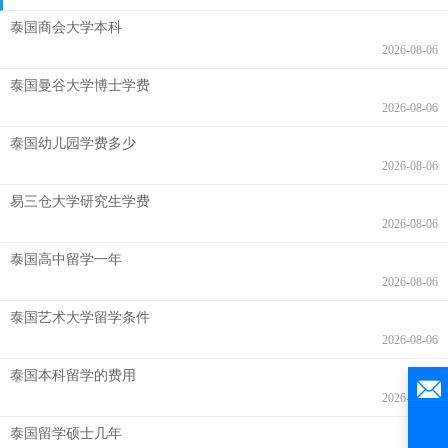
泰国商会大学本科
2026-08-06
泰国曼谷大学博士学费
2026-08-06
泰国幼儿园学费多少
2026-08-06
易三仓大学研究生学费
2026-08-06
泰国高中留学一年
2026-08-06
泰国艺术大学留学条件
2026-08-06
泰国本科留学的费用
2026-08-06
泰国留学硕士几年