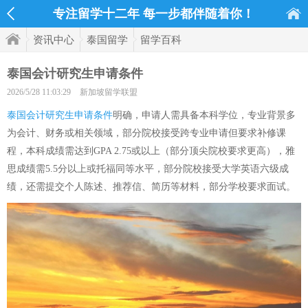
专注留学十二年 每一步都伴随着你！
资讯中心
泰国留学
留学百科
泰国会计研究生申请条件
2026/5/28 11:03:29
新加坡留学联盟
泰国会计研究生申请条件
明确，申请人需具备本科学位，专业背景多
为会计、财务或相关领域，部分院校接受跨专业申请但要求补修课
程，本科成绩需达到GPA 2.75或以上（部分顶尖院校要求更高），雅
思成绩需5.5分以上或托福同等水平，部分院校接受大学英语六级成
绩，还需提交个人陈述、推荐信、简历等材料，部分学校要求面试。