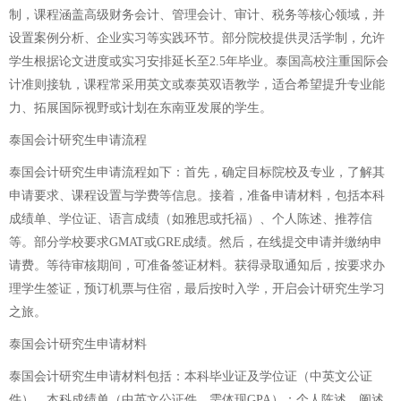
制，课程涵盖高级财务会计、管理会计、审计、税务等核心领域，并
设置案例分析、企业实习等实践环节。部分院校提供灵活学制，允许
学生根据论文进度或实习安排延长至2.5年毕业。泰国高校注重国际会
计准则接轨，课程常采用英文或泰英双语教学，适合希望提升专业能
力、拓展国际视野或计划在东南亚发展的学生。
泰国会计研究生申请流程
泰国会计研究生申请流程如下：首先，确定目标院校及专业，了解其
申请要求、课程设置与学费等信息。接着，准备申请材料，包括本科
成绩单、学位证、语言成绩（如雅思或托福）、个人陈述、推荐信
等。部分学校要求GMAT或GRE成绩。然后，在线提交申请并缴纳申
请费。等待审核期间，可准备签证材料。获得录取通知后，按要求办
理学生签证，预订机票与住宿，最后按时入学，开启会计研究生学习
之旅。
泰国会计研究生申请材料
泰国会计研究生申请材料包括：本科毕业证及学位证（中英文公证
件）、本科成绩单（中英文公证件，需体现GPA）；个人陈述，阐述