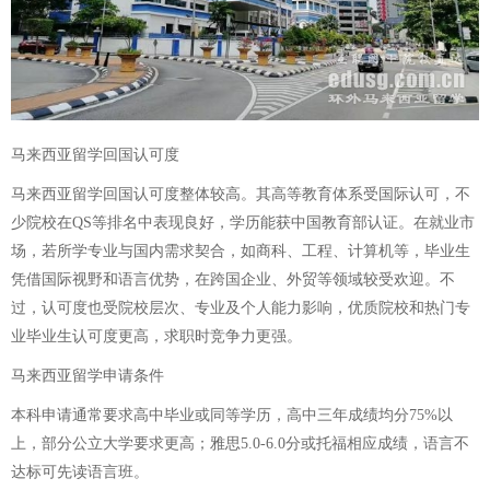
马来西亚留学回国认可度
马来西亚留学回国认可度整体较高。其高等教育体系受国际认可，不
少院校在QS等排名中表现良好，学历能获中国教育部认证。在就业市
场，若所学专业与国内需求契合，如商科、工程、计算机等，毕业生
凭借国际视野和语言优势，在跨国企业、外贸等领域较受欢迎。不
过，认可度也受院校层次、专业及个人能力影响，优质院校和热门专
业毕业生认可度更高，求职时竞争力更强。
马来西亚留学申请条件
本科申请通常要求高中毕业或同等学历，高中三年成绩均分75%以
上，部分公立大学要求更高；雅思5.0-6.0分或托福相应成绩，语言不
达标可先读语言班。