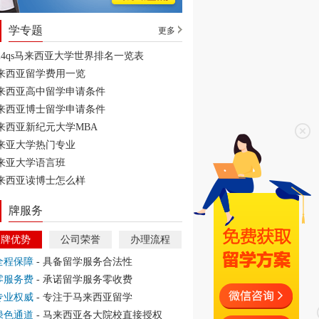
学专题
更多
024qs马来西亚大学世界排名一览表
来西亚留学费用一览
来西亚高中留学申请条件
来西亚博士留学申请条件
来西亚新纪元大学MBA
来亚大学热门专业
来亚大学语言班
来西亚读博士怎么样
牌服务
品牌优势
公司荣誉
办理流程
全程保障
- 具备留学服务合法性
零服务费
- 承诺留学服务零收费
专业权威
- 专注于马来西亚留学
绿色通道
- 马来西亚各大院校直接授权