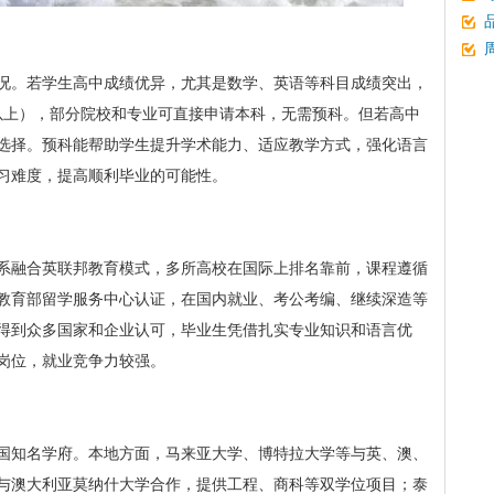
况。若学生高中成绩优异，尤其是数学、英语等科目成绩突出，
.5分以上），部分院校和专业可直接申请本科，无需预科。但若高中
选择。预科能帮助学生提升学术能力、适应教学方式，强化语言
习难度，提高顺利毕业的可能性。
系融合英联邦教育模式，多所高校在国际上排名靠前，课程遵循
教育部留学服务中心认证，在国内就业、考公考编、继续深造等
得到众多国家和企业认可，毕业生凭借扎实专业知识和语言优
岗位，就业竞争力较强。
国知名学府。本地方面，马来亚大学、博特拉大学等与英、澳、
与澳大利亚莫纳什大学合作，提供工程、商科等双学位项目；泰