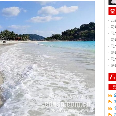
留
2
马
马
马
马
马
马
马
品