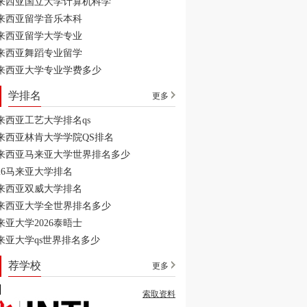
来西亚国立大学计算机科学
来西亚留学音乐本科
来西亚留学大学专业
来西亚舞蹈专业留学
来西亚大学专业学费多少
学排名
更多
来西亚工艺大学排名qs
来西亚林肯大学学院QS排名
来西亚马来亚大学世界排名多少
026马来亚大学排名
来西亚双威大学排名
来西亚大学全世界排名多少
来亚大学2026泰晤士
来亚大学qs世界排名多少
荐学校
更多
索取资料