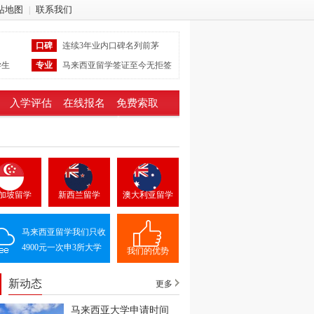
站地图
联系我们
|
口碑
连续3年业内口碑名列前茅
学生
专业
马来西亚留学签证至今无拒签
入学评估
在线报名
免费索取
加坡留学
新西兰留学
澳大利亚留学
马来西亚留学我们只收
4900元一次申3所大学
我们的优势
新动态
更多
马来西亚大学申请时间