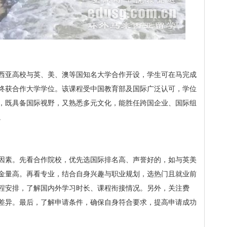
西亚高校与英、美、澳等国知名大学合作开设，学生可在马完成
终获合作大学学位。该课程受中国教育部及国际广泛认可，学位
，既具备国际视野，又熟悉多元文化，能胜任跨国企业、国际组
。
因素。先看合作院校，优先选国际排名高、声誉好的，如与英美
金量高。再看专业，结合自身兴趣与职业规划，选热门且就业前
程安排，了解国内外学习时长、课程衔接情况。另外，关注费
差异。最后，了解申请条件，确保自身符合要求，提高申请成功