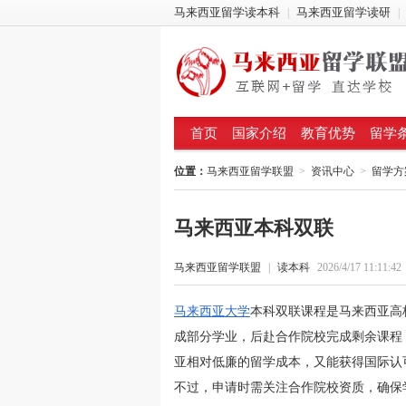
马来西亚留学读本科
马来西亚留学读研
|
|
首页
国家介绍
教育优势
留学
位置：
马来西亚留学联盟
>
资讯中心
>
留学方
马来西亚本科双联
马来西亚留学联盟
|
读本科
2026/4/17 11:11:42
马来西亚大学
本科双联课程是马来西亚高
成部分学业，后赴合作院校完成剩余课程
亚相对低廉的留学成本，又能获得国际认
不过，申请时需关注合作院校资质，确保