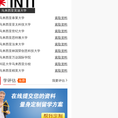
马来西亚英迪大学
马来西亚泰莱大学
索取资料
马来西亚亚太科技大学
索取资料
马来西亚世纪大学
索取资料
马来西亚思特雅大学
索取资料
马来西亚汝来大学
索取资料
马来西亚林国荣创意科技大学
索取资料
马来西亚万达国际学院
索取资料
科廷大学马来西亚分校
索取资料
马来西亚精英大学
索取资料
学评估
免费
我要评估