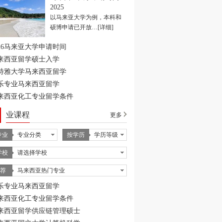
2025
以马来亚大学为例，本科和
硕博申请已开放…
[详细]
026马来亚大学申请时间
来西亚留学硕士入学
特雅大学马来西亚留学
乐专业马来西亚留学
来西亚化工专业留学条件
业课程
更多
专业
专业分类
按学历
学历等级
学校
请选择学校
 荐
马来西亚热门专业
乐专业马来西亚留学
来西亚化工专业留学条件
来西亚留学供应链管理硕士