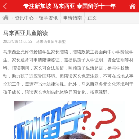
专注新加坡 马来西亚 泰国留学十一年
资讯中心
留学资讯
申请指南
正文
马来西亚儿童陪读
2026/4/16 11:05:55
马来西亚留学联盟
马来西亚允许低龄留学生家长陪读，陪读政策主要面向中小学阶段学
生。家长通常可申请陪读签证，需提供孩子入学证明、资金证明等材
料。陪读期间，家长可合法居留，照顾孩子生活起居，参与学校活
动，助力孩子适应异国环境。但陪读家长也需注意，不可在当地从事
全职工作，需遵守当地法律法规。此外，马来西亚多元文化环境利于
孩子成长，陪读家长也能借此体验异国文化，拓宽视野。