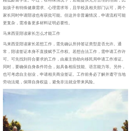
顾低龄留学生。不过，在特殊情况下，若能提供充分合理的理由，比
如孩子有特殊健康需求、心理需求等，且学校及相关部门认可，两个
家长同时申请陪读也有获批可能。但这并非普遍情况，申请流程可能
更复杂，需准备更多材料证明必要性。
马来西亚陪读家长怎么才能工作
马来西亚陪读家长若想工作，需先确认所持签证类型是否允许。通
常，陪读签证本身不直接赋予工作权。若想合法工作，需申请工作许
可。可先找到符合要求的工作，由雇主协助向移民局申请工作准证。
同时，要确保自身条件符合，如具备相应技能、语言能力等。另外，
也可考虑自主创业，申请相关商业签证。工作前务必了解并遵守当地
劳动法规，保障自身权益，避免非法就业带来风险。