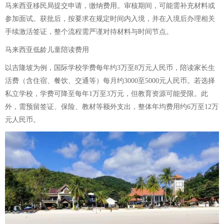
马来西亚移民局提交申请，缴纳费用。审核期间，可能需补充材料或
参加面试。获批后，按要求在规定时间内入境，并在入境后办理相关
手续激活签证，整个流程需严谨对待材料与时间节点。
马来西亚低龄儿童陪读费用
以吉隆坡为例，国际学校学费每年约3万至8万元人民币，陪读家长生
活费（含住宿、餐饮、交通等）每月约3000至5000元人民币。若选择
私立学校，学费可降至每年1万至3万元，但教育资源可能受限。此
外，需预留签证、保险、教材等额外支出，整体年均费用约6万至12万
元人民币。