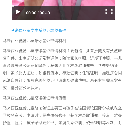
00:00 / 00:49
马来西亚留学生反签证续签条件
马来西亚低龄儿童陪读签证申请材料
马来西亚低龄儿童陪读签证申请材料主要包括：儿童护照及有效签证
复印件、出生证明公证及翻译件；陪读家长护照、近期证件照、与儿
童亲属关系公证及翻译件；马来西亚学校录取通知书、学费缴纳证
明；家长财力证明，如银行流水、存款证明；住宿证明，如租房合同
或酒店预订；填写完整的签证申请表及健康声明。所有材料需真实有
效，部分需公证认证。
马来西亚低龄儿童陪读签证申请流程
马来西亚低龄儿童陪读签证主要面向孩子在该国就读国际学校或私立
学校的家长。申请时，需先确保孩子已获学校录取通知。接着，准备
护照、照片、孩子录取通知书、亲属关系证明、资金证明等材料。向