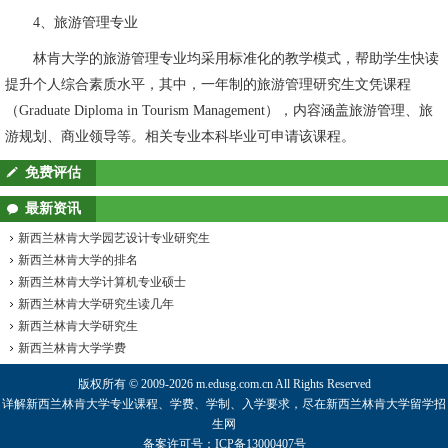
4、旅游管理专业
林肯大学的旅游管理专业均采用标准化的教学模式，帮助学生快读
提升个人综合素质水平，其中，一年制的旅游管理研究生文凭课程
（Graduate Diploma in Tourism Management），内容涵盖旅游管理、旅
游规划、商业领导等。相关专业本科毕业可申请该课程。
免费评估
最新资讯
新西兰林肯大学园艺设计专业研究生
新西兰林肯大学的排名
新西兰林肯大学计算机专业硕士
新西兰林肯大学研究生读几年
新西兰林肯大学研究生
新西兰林肯大学学费
版权所有 © 2009-2026 m.edusg.com.cn All Rights Reserved
详解
新西兰林肯大学
专业课程、学费、学制、入学要求，尽在
新西兰林肯大学
留学招
生网
备案许可号：ICP备13000407号