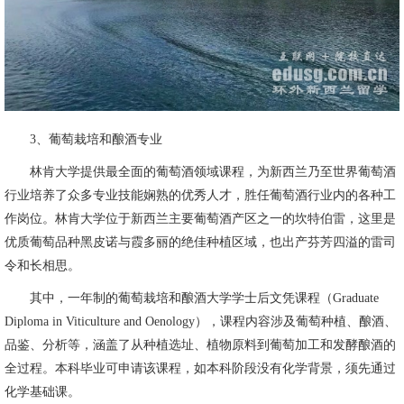
3、葡萄栽培和酿酒专业
林肯大学提供最全面的葡萄酒领域课程，为新西兰乃至世界葡萄酒
行业培养了众多专业技能娴熟的优秀人才，胜任葡萄酒行业内的各种工
作岗位。林肯大学位于新西兰主要葡萄酒产区之一的坎特伯雷，这里是
优质葡萄品种黑皮诺与霞多丽的绝佳种植区域，也出产芬芳四溢的雷司
令和长相思。
其中，一年制的葡萄栽培和酿酒大学学士后文凭课程（Graduate
Diploma in Viticulture and Oenology），课程内容涉及葡萄种植、酿酒、
品鉴、分析等，涵盖了从种植选址、植物原料到葡萄加工和发酵酿酒的
全过程。本科毕业可申请该课程，如本科阶段没有化学背景，须先通过
化学基础课。