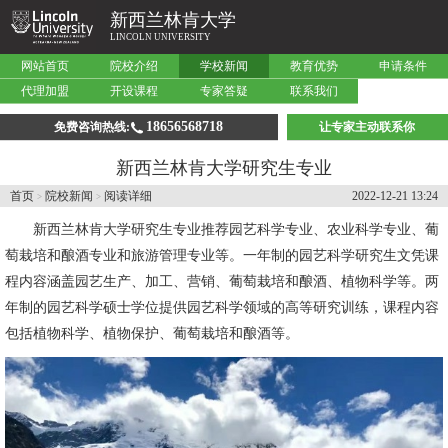
新西兰林肯大学
LINCOLN UNIVERSITY
网站首页
院校介绍
学校新闻
教育优势
申请条件
代理加盟
开设课程
专家答疑
联系我们
18656568718
免费咨询热线:
让专家主动联系你
新西兰林肯大学研究生专业
首页
院校新闻
阅读详细
2022-12-21 13:24
>
>
新西兰林肯大学
研究生专业推荐园艺科学专业、农业科学专业、葡
萄栽培和酿酒专业和旅游管理专业等。一年制的园艺科学研究生文凭课
程内容涵盖园艺生产、加工、营销、葡萄栽培和酿酒、植物科学等。两
年制的园艺科学硕士学位提供园艺科学领域的高等研究训练，课程内容
包括植物科学、植物保护、葡萄栽培和酿酒等。