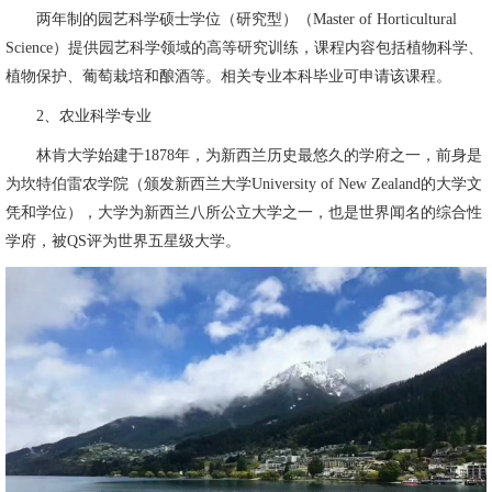
两年制的园艺科学硕士学位（研究型）（Master of Horticultural
Science）提供园艺科学领域的高等研究训练，课程内容包括植物科学、
植物保护、葡萄栽培和酿酒等。相关专业本科毕业可申请该课程。
2、农业科学专业
林肯大学始建于1878年，为新西兰历史最悠久的学府之一，前身是
为坎特伯雷农学院（颁发新西兰大学University of New Zealand的大学文
凭和学位），大学为新西兰八所公立大学之一，也是世界闻名的综合性
学府，被QS评为世界五星级大学。