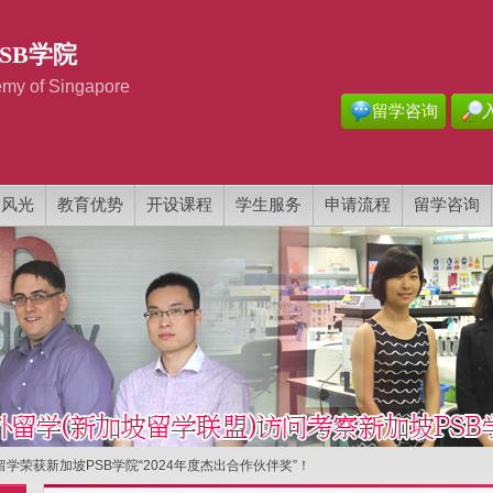
SB学院
my of Singapore
留学咨询
校风光
教育优势
开设课程
学生服务
申请流程
留学咨询
留学荣获新加坡PSB学院“2024年度杰出合作伙伴奖”！