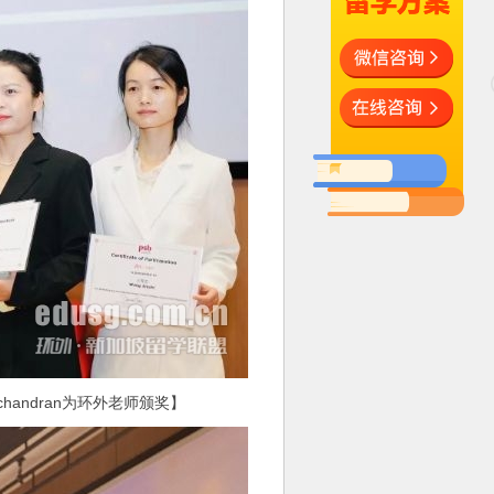
chandran为环外老师颁奖】