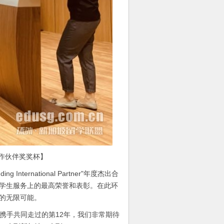
作伙伴奖奖杯】
ternational Partner"年度杰出合
和学生服务上的最高荣誉和表彰。在此环
来的无限可能。
携手共同走过的第12年，我们非常期待