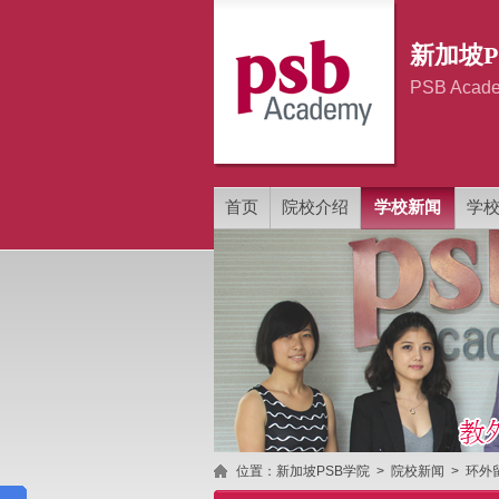
新加坡P
PSB Acade
首页
院校介绍
学校新闻
学
位置：
新加坡PSB学院
>
院校新闻
>
环外