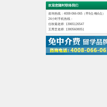
欢迎您随时联络我们
咨询热线：4008-066-065（早9点-晚6点）
24小时手机热线：
任秋菊老师: 13965126547
王秀芝老师: 13805608051