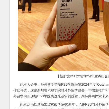
【新加坡PSB学院2024年度杰出合
此次大会中，环外留学荣获PSB学院颁发2024年度"Outstanding In
作伙伴奖，这是新加坡PSB学院对环外留学过去一年招生推广
外留学向新加坡PSB学院表达最诚挚的感谢，期待共同探索未
此次活动恰逢新加坡PSB学院60周年，也是PSB与环外留学