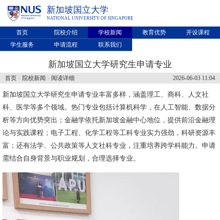
新加坡国立大学
NATIONAL UNIVERSITY OF SINGAPORE
首页
院校介绍
学校新闻
教育优势
开设课程
学生服务
申请流程
联系我们
新加坡国立大学研究生申请专业
首页
院校新闻
阅读详细
2026-06-03 11:04
>
>
新加坡国立大学研究生申请专业丰富多样，涵盖理工、商科、人文社
科、医学等多个领域。热门专业包括计算机科学，在人工智能、数据分
析等方向优势突出；金融学依托新加坡金融中心地位，提供前沿金融理
论与实践课程；电子工程、化学工程等工科专业实力强劲，科研资源丰
富；还有法学、公共政策等人文社科专业，注重培养跨学科能力。申请
需结合自身背景与职业规划，合理选择专业。