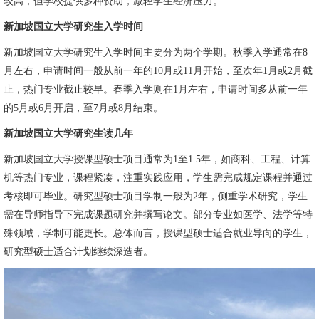
较高，但学校提供多种资助，减轻学生经济压力。
新加坡国立大学研究生入学时间
新加坡国立大学研究生入学时间主要分为两个学期。秋季入学通常在8
月左右，申请时间一般从前一年的10月或11月开始，至次年1月或2月截
止，热门专业截止较早。春季入学则在1月左右，申请时间多从前一年
的5月或6月开启，至7月或8月结束。
新加坡国立大学研究生读几年
新加坡国立大学授课型硕士项目通常为1至1.5年，如商科、工程、计算
机等热门专业，课程紧凑，注重实践应用，学生需完成规定课程并通过
考核即可毕业。研究型硕士项目学制一般为2年，侧重学术研究，学生
需在导师指导下完成课题研究并撰写论文。部分专业如医学、法学等特
殊领域，学制可能更长。总体而言，授课型硕士适合就业导向的学生，
研究型硕士适合计划继续深造者。