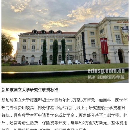
新加坡国立大学研究生收费标准
新加坡国立大学授课型硕士学费每年约3万至5万新元，如商科、医学等
热门专业费用较高，部分课程可达6万新元以上；研究型硕士学费相对
较低，且多数学生可申请奖学金或助学金，覆盖部分甚至全部学费。此
外，还需考虑生活费、保险费等开支，每年约2万至3万新元。整体费用