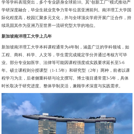
学等学科表现突出，多个专业跻身全球前10。其“创新工厂”模式推动产
学研深度融合，毕业生就业竞争力常年位居亚洲前列。南洋理工大学国
际化程度高，校园汇聚多元文化，并与全球顶尖学府开展广泛合作，持
续巩固其作为亚洲乃至世界一流研究型大学的地位。
新加坡南洋理工大学上几年
新加坡南洋理工大学本科课程通常为4年制，涵盖广泛的学科领域，如
工程、商科、科学、人文等，学生需完成规定学分并通过考核方可毕
业。部分专业如医学、法律等可能因课程强度或实践要求延长至5-6
年。硕士课程则分授课型（1-1.5年）和研究型（2年）两种，前者以课
程学习为主，后者侧重科研与论文撰写。博士项目通常需3-5年，具体
时长取决于研究进度。整体学制灵活，兼顾学术深度与实践需求。