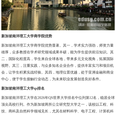
新加坡南洋理工大学商学院优势
新加坡南洋理工大学商学院优势显著。其一，学术实力强劲，师资力量
雄厚，众多教授在学术研究领域成果丰硕，能为学生提供前沿知识。其
二，国际化程度高，学生来自全球各地，带来多元文化视角，拓展国际
视野。其三，注重实践，与众多知名企业合作，提供丰富实习和项目机
会，让学生积累实战经验。其四，地理位置优越，处于亚洲金融和商业
中心，便于学生接触行业动态，为未来职业发展创造良好条件。
新加坡南洋理工大学qs排名
新加坡南洋理工大学在2026年QS世界大学排名中位列第12名，稳居全球
顶尖高校行列。作为新加坡两所公立研究型大学之一，该校以工程、科
技、商科及自然科学领域见长，尤其在材料科学、电子工程、计算机科