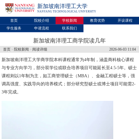
新加坡南洋理工大学
NANYANG TECHNOLOGICAL UNIVERSITY
首页
院校介绍
学校新闻
教育优势
开设课程
学生服务
申请流程
联系我们
新加坡南洋理工商学院读几年
首页
院校新闻
阅读详细
2026-06-03 11:04
>
>
新加坡南洋理工大学
商学院本科课程通常为4年制，涵盖商科核心课程
与专业方向学习，部分双学位或联合培养项目可能延长至4.5-5年。硕士
课程则以1年制为主，如工商管理硕士（MBA）、金融工程硕士等，强
调高强度、实践导向的培养模式；部分研究型硕士或博士项目可能需2-
3年完成。