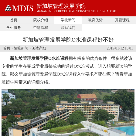
新加坡管理发展学院
MANAGEMENT DEVELOPMENT INSTITUTE OF SINGAPORE
首页
院校介绍
学校新闻
教育优势
开设课程
学生服务
申请流程
联系我们
新加坡管理发展学院O水准课程好不好
首页
院校新闻
阅读详细
2015-01-12 15:01
>
>
新加坡管理发展学院O水准课程
拥有极多的优势条件，很多就读该
专业的学生在完成学业后都成功的通过O水准考试，进入想要就读的学
院。那么
新加坡管理发展学院
O水准课程入学要求有哪些呢？请看新加
坡留学网带来的详细介绍。