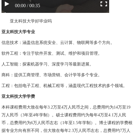
00:00 / 00:35
亚太科技大学好毕业吗
亚太科技大学专业
信息技术：涵盖信息系统安全、云计算、物联网等多个方向。
软件工程：专注于软件开发、测试、维护和项目管理。
人工智能：探索机器学习、深度学习等最新进展。
商科：提供工商管理、市场营销、会计学等多个专业。
工程：包括电子工程、机械工程等，涵盖现代工程技术的多个领域。
亚太科技大学学费
本科课程费用大致在每年3.2万至4万人民币之间，总费用约为14万至19
万人民币（3年至4年学制）。硕士课程费用约为每年4万至4.1万人民
币，总费用约为6万人民币左右（1年至1.5年学制）。博士课程的学费根
据专业方向有所不同，但大致在每年2.3万人民币左右，总费用约7万人