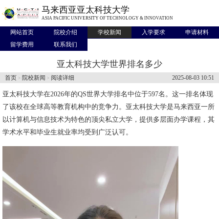
马来西亚亚太科技大学
ASIA PACIFIC UNIVERSITY OF TECHNOLOGY & INNOVATION
网站首页
院校介绍
学校新闻
入学要求
申请材料
留学费用
联系我们
亚太科技大学世界排名多少
首页
院校新闻
阅读详细
2025-08-03 10:51
>
>
亚太科技大学在2026年的QS世界大学排名中位于597名。这一排名体现
了该校在全球高等教育机构中的竞争力。
亚太科技大学
是马来西亚一所
以计算机与信息技术为特色的顶尖私立大学，提供多层面办学课程，其
学术水平和毕业生就业率均受到广泛认可。