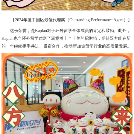
【2024年度中国区最佳代理奖（Outstanding Performance Agent）】
这份荣誉，是Kaplan对于环外留学全体成员的肯定和鼓励。此外，
Kaplan也向环外留学赠送了寓意着十全十美的招财猫，期待双方能在新
的一年继续携手共进、紧密合作，推动新加坡留学行业的高质量发展。