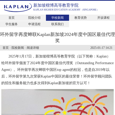
新加坡楷博高等教育学院
KAPLAN HIGHER EDUCATION ACADEMY（SINGAPORE）
首页
院校介绍
学校新闻
教育优势
开设课程
学生服务
申请流程
联系我们
环外留学再度蝉联Kaplan新加坡2024年度中国区最佳代理
奖
首页
院校新闻
阅读详细
2025-01-17 14:21
>
>
2025年1月17日，新加坡楷博高等教育学院（以下简称：Kaplan）
给环外留学颁发了2024年度中国区最佳代理奖（Outstanding Performance
Agent）。环外留学再次蝉联中国区top agent的桂冠，也是自2019年以
后，环外留学第九次荣获Kaplan中国区的最佳荣誉！环外留学顾问团队
的招生和服务能力也多次得到Kaplan新加坡的官方认可！